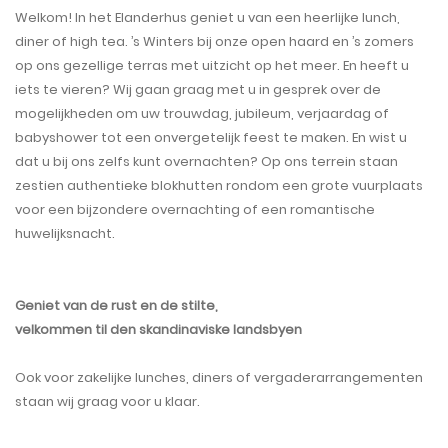
Welkom! In het Elanderhus geniet u van een heerlijke lunch,
diner of high tea. ’s Winters bij onze open haard en ’s zomers
op ons gezellige terras met uitzicht op het meer. En heeft u
iets te vieren? Wij gaan graag met u in gesprek over de
mogelijkheden om uw trouwdag, jubileum, verjaardag of
babyshower tot een onvergetelijk feest te maken. En wist u
dat u bij ons zelfs kunt overnachten? Op ons terrein staan
zestien authentieke blokhutten rondom een grote vuurplaats
voor een bijzondere overnachting of een romantische
huwelijksnacht.
Geniet van de rust en de stilte,
velkommen til den skandinaviske landsbyen
Ook voor zakelijke lunches, diners of vergaderarrangementen
staan wij graag voor u klaar.