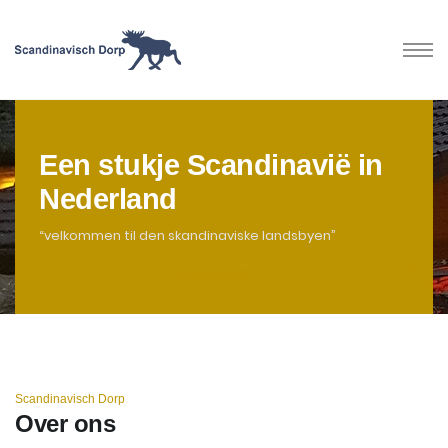
Een stukje Scandinavië in
Nederland
“velkommen til den skandinaviske landsbyen”
Scandinavisch Dorp
Over ons