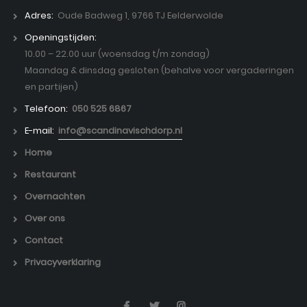
Adres:
Oude Badweg 1, 9766 TJ Eelderwolde
Openingstijden:
10.00 – 22.00 uur (woensdag t/m zondag)
Maandag & dinsdag gesloten (behalve voor vergaderingen
en partijen)
Telefoon:
050 525 6867
E-mail:
info@scandinavischdorp.nl
Home
Restaurant
Overnachten
Over ons
Contact
Privacyverklaring