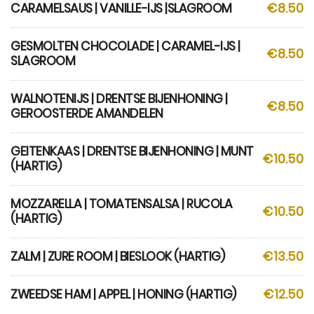
CARAMELSAUS | VANILLE-IJS |SLAGROOM
€8.50
GESMOLTEN CHOCOLADE | CARAMEL-IJS |
€8.50
SLAGROOM
WALNOTENIJS | DRENTSE BIJENHONING |
€8.50
GEROOSTERDE AMANDELEN
GEITENKAAS | DRENTSE BIJENHONING | MUNT
€10.50
(HARTIG)
MOZZARELLA | TOMATENSALSA | RUCOLA
€10.50
(HARTIG)
ZALM | ZURE ROOM | BIESLOOK (HARTIG)
€13.50
ZWEEDSE HAM | APPEL | HONING (HARTIG)
€12.50