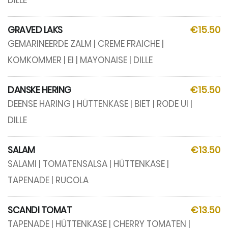
DILLE
GRAVED LAKS
€15.50
GEMARINEERDE ZALM | CREME FRAICHE |
KOMKOMMER | EI | MAYONAISE | DILLE
DANSKE HERING
€15.50
DEENSE HARING | HÜTTENKASE | BIET | RODE UI |
DILLE
SALAM
€13.50
SALAMI | TOMATENSALSA | HÜTTENKASE |
TAPENADE | RUCOLA
SCANDI TOMAT
€13.50
TAPENADE | HÜTTENKASE | CHERRY TOMATEN |