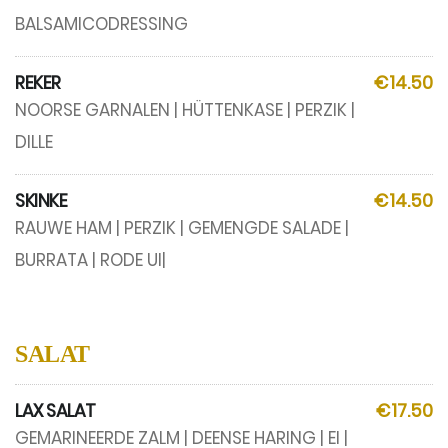
BALSAMICODRESSING
REKER
€14.50
NOORSE GARNALEN | HÜTTENKASE | PERZIK |
DILLE
SKINKE
€14.50
RAUWE HAM | PERZIK | GEMENGDE SALADE |
BURRATA | RODE UI|
SALAT
LAX SALAT
€17.50
GEMARINEERDE ZALM | DEENSE HARING | EI |