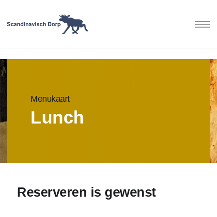
/
Menukaart
Lunch
Reserveren is gewenst