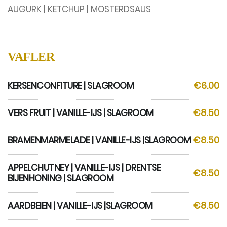
AUGURK | KETCHUP | MOSTERDSAUS
VAFLER
KERSENCONFITURE | SLAGROOM
€6.00
VERS FRUIT | VANILLE-IJS | SLAGROOM
€8.50
BRAMENMARMELADE | VANILLE-IJS |SLAGROOM
€8.50
APPELCHUTNEY | VANILLE-IJS | DRENTSE
€8.50
BIJENHONING | SLAGROOM
AARDBEIEN | VANILLE-IJS |SLAGROOM
€8.50