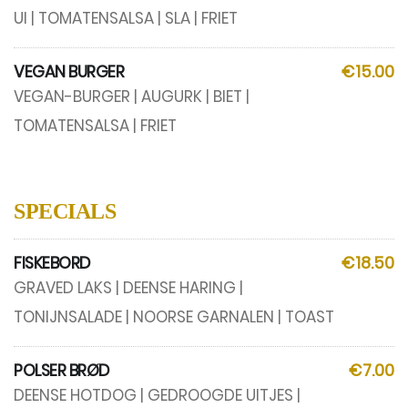
UI | TOMATENSALSA | SLA | FRIET
VEGAN BURGER
€15.00
VEGAN-BURGER | AUGURK | BIET |
TOMATENSALSA | FRIET
SPECIALS
FISKEBORD
€18.50
GRAVED LAKS | DEENSE HARING |
TONIJNSALADE | NOORSE GARNALEN | TOAST
POLSER BRØD
€7.00
DEENSE HOTDOG | GEDROOGDE UITJES |