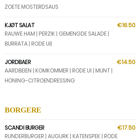
ZOETE MOSTERDSAUS
KJØT SALAT
€16.50
RAUWE HAM | PERZIK | GEMENGDE SALADE |
BURRATA | RODE UI|
JORDBAER
€14.50
AARDBEIEN | KOMKOMMER | RODE UI | MUNT |
HONING-CITROENDRESSING
BORGERE
SCANDI BURGER
€17.50
RUNDERBURGER | AUGURK | KATENSPEK | RODE