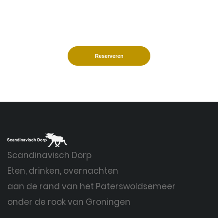
Reserveren
Scandinavisch Dorp
Eten, drinken, overnachten
aan de rand van het Paterswoldsemeer
onder de rook van Groningen